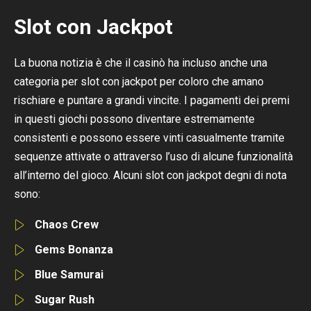
Slot con Jackpot
La buona notizia è che il casinò ha incluso anche una
categoria per slot con jackpot per coloro che amano
rischiare e puntare a grandi vincite. I pagamenti dei premi
in questi giochi possono diventare estremamente
consistenti e possono essere vinti casualmente tramite
sequenze attivate o attraverso l’uso di alcune funzionalità
all’interno del gioco. Alcuni slot con jackpot degni di nota
sono:
Chaos Crew
Gems Bonanza
Blue Samurai
Sugar Rush