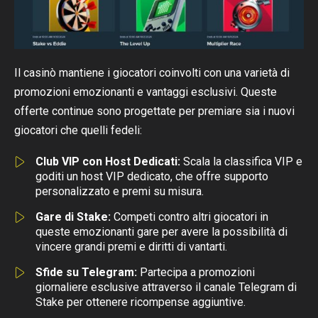
Il casinò mantiene i giocatori coinvolti con una varietà di
promozioni emozionanti e vantaggi esclusivi. Queste
offerte continue sono progettate per premiare sia i nuovi
giocatori che quelli fedeli:
Club VIP con Host Dedicati:
Scala la classifica VIP e
goditi un host VIP dedicato, che offre supporto
personalizzato e premi su misura.
Gare di Stake:
Competi contro altri giocatori in
queste emozionanti gare per avere la possibilità di
vincere grandi premi e diritti di vantarti.
Sfide su Telegram:
Partecipa a promozioni
giornaliere esclusive attraverso il canale Telegram di
Stake per ottenere ricompense aggiuntive.