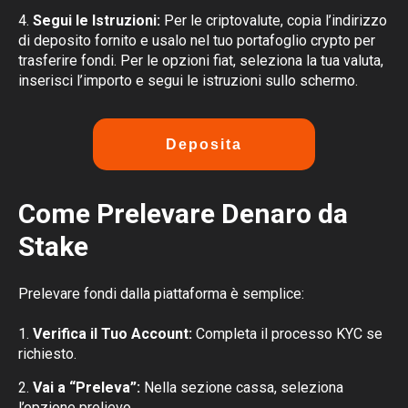
Segui le Istruzioni:
Per le criptovalute, copia l’indirizzo
di deposito fornito e usalo nel tuo portafoglio crypto per
trasferire fondi. Per le opzioni fiat, seleziona la tua valuta,
inserisci l’importo e segui le istruzioni sullo schermo.
Deposita
Come Prelevare Denaro da
Stake
Prelevare fondi dalla piattaforma è semplice:
Verifica il Tuo Account:
Completa il processo KYC se
richiesto.
Vai a “Preleva”:
Nella sezione cassa, seleziona
l’opzione prelievo.