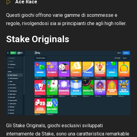
Ace Race
Questi giochi offrono varie gamme di scommesse e
regole, rivolgendosi sia ai principianti che agli high roller.
Stake Originals
Gli Stake Originals, giochi esclusivi sviluppati
internamente da Stake, sono una caratteristica remarkable