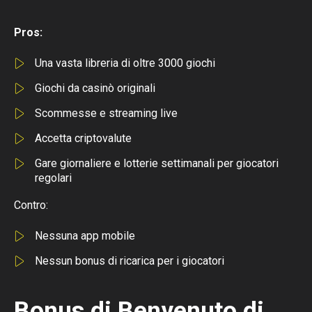
Pros:
Una vasta libreria di oltre 3000 giochi
Giochi da casinò originali
Scommesse e streaming live
Accetta criptovalute
Gare giornaliere e lotterie settimanali per giocatori
regolari
Contro:
Nessuna app mobile
Nessun bonus di ricarica per i giocatori
Bonus di Benvenuto di