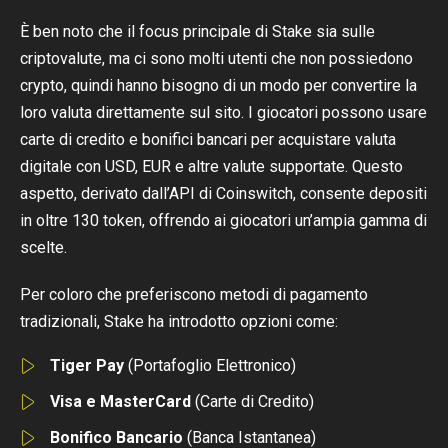
È ben noto che il focus principale di Stake sia sulle
criptovalute, ma ci sono molti utenti che non possiedono
crypto, quindi hanno bisogno di un modo per convertire la
loro valuta direttamente sul sito. I giocatori possono usare
carte di credito e bonifici bancari per acquistare valuta
digitale con USD, EUR e altre valute supportate. Questo
aspetto, derivato dall’API di Coinswitch, consente depositi
in oltre 130 token, offrendo ai giocatori un’ampia gamma di
scelte.
Per coloro che preferiscono metodi di pagamento
tradizionali, Stake ha introdotto opzioni come:
Tiger Pay
(Portafoglio Elettronico)
Visa e MasterCard
(Carte di Credito)
Bonifico Bancario
(Banca Istantanea)