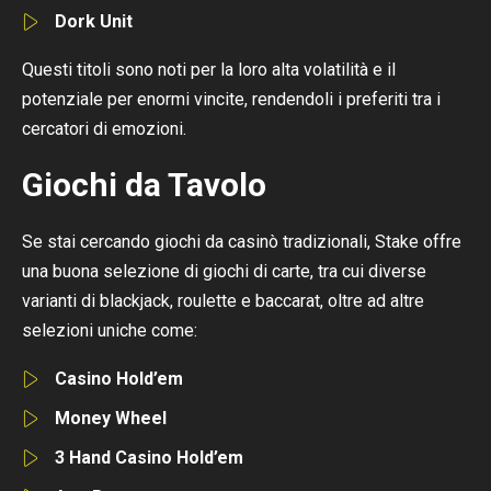
Dork Unit
Questi titoli sono noti per la loro alta volatilità e il
potenziale per enormi vincite, rendendoli i preferiti tra i
cercatori di emozioni.
Giochi da Tavolo
Se stai cercando giochi da casinò tradizionali, Stake offre
una buona selezione di giochi di carte, tra cui diverse
varianti di blackjack, roulette e baccarat, oltre ad altre
selezioni uniche come:
Casino Hold’em
Money Wheel
3 Hand Casino Hold’em