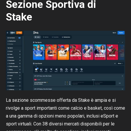
Sezione Sportiva di
Stake
La sezione scommesse offerta da Stake è ampia e si
rivolge a sport importanti come calcio e basket, così come
a una gamma di opzioni meno popolari, inclusi eSport e
sport virtuali. Con 38 diversi mercati disponibili per le