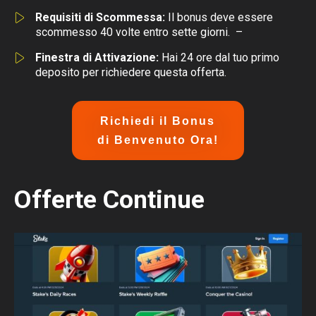
Requisiti di Scommessa:
Il bonus deve essere
scommesso 40 volte entro sette giorni. –
Finestra di Attivazione:
Hai 24 ore dal tuo primo
deposito per richiedere questa offerta.
Richiedi il Bonus
di Benvenuto Ora!
Offerte Continue