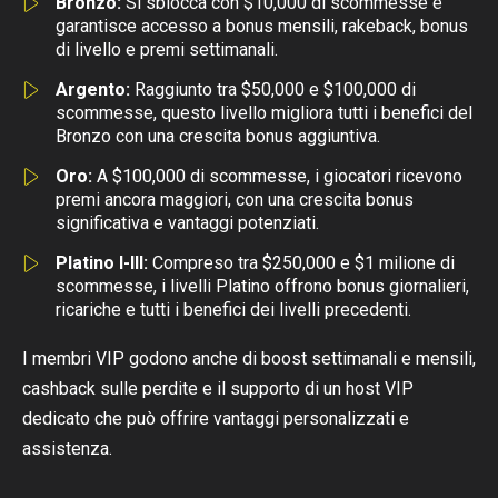
Bronzo:
Si sblocca con $10,000 di scommesse e
garantisce accesso a bonus mensili, rakeback, bonus
di livello e premi settimanali.
Argento:
Raggiunto tra $50,000 e $100,000 di
scommesse, questo livello migliora tutti i benefici del
Bronzo con una crescita bonus aggiuntiva.
Oro:
A $100,000 di scommesse, i giocatori ricevono
premi ancora maggiori, con una crescita bonus
significativa e vantaggi potenziati.
Platino I-III:
Compreso tra $250,000 e $1 milione di
scommesse, i livelli Platino offrono bonus giornalieri,
ricariche e tutti i benefici dei livelli precedenti.
I membri VIP godono anche di boost settimanali e mensili,
cashback sulle perdite e il supporto di un host VIP
dedicato che può offrire vantaggi personalizzati e
assistenza.