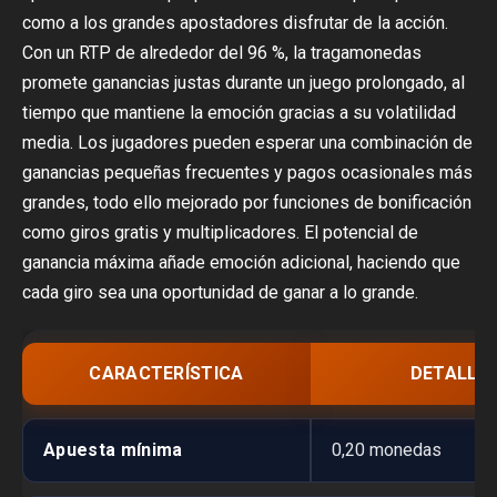
como a los grandes apostadores disfrutar de la acción.
Con un RTP de alrededor del 96 %, la tragamonedas
promete ganancias justas durante un juego prolongado, al
tiempo que mantiene la emoción gracias a su volatilidad
media. Los jugadores pueden esperar una combinación de
ganancias pequeñas frecuentes y pagos ocasionales más
grandes, todo ello mejorado por funciones de bonificación
como giros gratis y multiplicadores. El potencial de
ganancia máxima añade emoción adicional, haciendo que
cada giro sea una oportunidad de ganar a lo grande.
CARACTERÍSTICA
DETALLE
Apuesta mínima
0,20 monedas