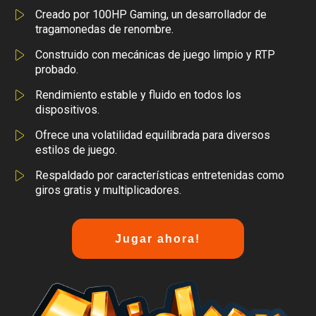
Creado por 100HP Gaming, un desarrollador de
tragamonedas de renombre.
Construido con mecánicas de juego limpio y RTP
probado.
Rendimiento estable y fluido en todos los
dispositivos.
Ofrece una volatilidad equilibrada para diversos
estilos de juego.
Respaldado por características entretenidas como
giros gratis y multiplicadores.
Jugar ahora!