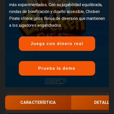
más experimentados. Con su jugabilidad equilibrada,
rondas de bonificación y diseño accesible, Chicken
Pirate ofrece giros llenos de diversión que mantienen
a los jugadores enganchados.
Juega con dinero real
Prueba la demo
CARACTERÍSTICA
DETALLE