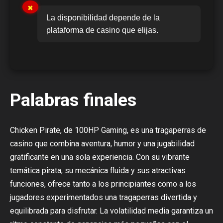
La disponibilidad depende de la
plataforma de casino que elijas.
Palabras finales
Chicken Pirate, de 100HP Gaming, es una tragaperras de
casino que combina aventura, humor y una jugabilidad
gratificante en una sola experiencia. Con su vibrante
temática pirata, su mecánica fluida y sus atractivas
funciones, ofrece tanto a los principiantes como a los
jugadores experimentados una tragaperras divertida y
equilibrada para disfrutar. La volatilidad media garantiza un