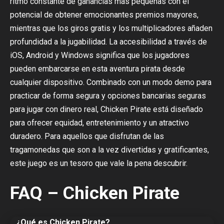
ritmo constante de ganancias más pequeñas con el
potencial de obtener emocionantes premios mayores,
mientras que los giros gratis y los multiplicadores añaden
profundidad a la jugabilidad. La accesibilidad a través de
iOS, Android y Windows significa que los jugadores
pueden embarcarse en esta aventura pirata desde
cualquier dispositivo. Combinado con un modo demo para
practicar de forma segura y opciones bancarias seguras
para jugar con dinero real, Chicken Pirate está diseñado
para ofrecer equidad, entretenimiento y un atractivo
duradero. Para aquellos que disfrutan de las
tragamonedas que son a la vez divertidas y gratificantes,
este juego es un tesoro que vale la pena descubrir.
FAQ – Chicken Pirate
¿Qué es Chicken Pirate?