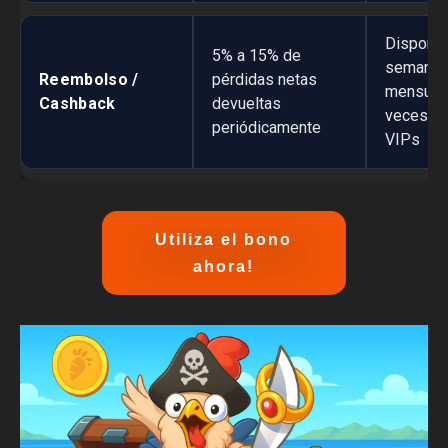
Disponib
5% a 15% de
semanal
Reembolso /
pérdidas netas
mensualm
Cashback
devueltas
veces so
periódicamente
VIPs
Utiliza el bono
ahora!