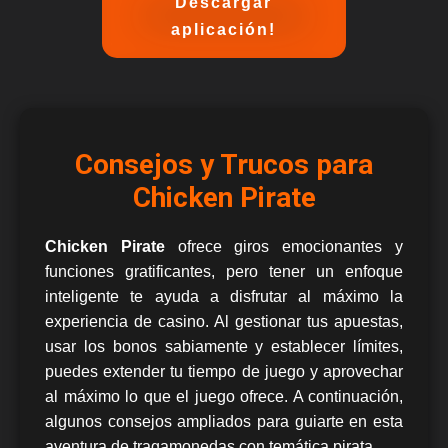
Descargar
aplicación!
Consejos y Trucos para
Chicken Pirate
Chicken Pirate
ofrece giros emocionantes y
funciones gratificantes, pero tener un enfoque
inteligente te ayuda a disfrutar al máximo la
experiencia de casino. Al gestionar tus apuestas,
usar los bonos sabiamente y establecer límites,
puedes extender tu tiempo de juego y aprovechar
al máximo lo que el juego ofrece. A continuación,
algunos consejos ampliados para guiarte en esta
aventura de tragamonedas con temática pirata.