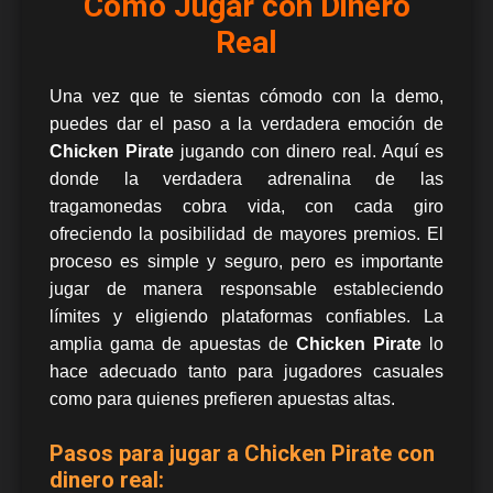
Cómo Jugar con Dinero
Real
Una vez que te sientas cómodo con la demo,
puedes dar el paso a la verdadera emoción de
Chicken Pirate
jugando con dinero real. Aquí es
donde la verdadera adrenalina de las
tragamonedas cobra vida, con cada giro
ofreciendo la posibilidad de mayores premios. El
proceso es simple y seguro, pero es importante
jugar de manera responsable estableciendo
límites y eligiendo plataformas confiables. La
amplia gama de apuestas de
Chicken Pirate
lo
hace adecuado tanto para jugadores casuales
como para quienes prefieren apuestas altas.
Pasos para jugar a Chicken Pirate con
dinero real: