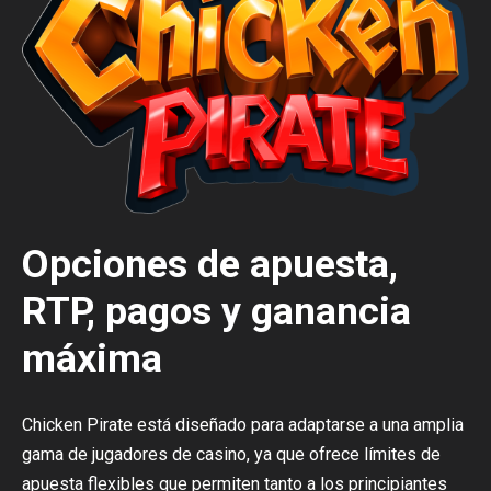
Opciones de apuesta,
RTP, pagos y ganancia
máxima
Chicken Pirate está diseñado para adaptarse a una amplia
gama de jugadores de casino, ya que ofrece límites de
apuesta flexibles que permiten tanto a los principiantes