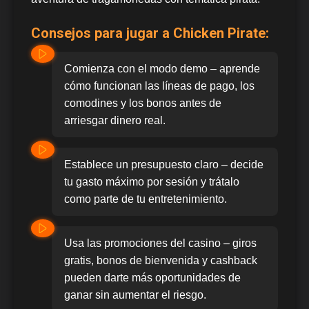
Consejos para jugar a Chicken Pirate:
Comienza con el modo demo – aprende
cómo funcionan las líneas de pago, los
comodines y los bonos antes de
arriesgar dinero real.
Establece un presupuesto claro – decide
tu gasto máximo por sesión y trátalo
como parte de tu entretenimiento.
Usa las promociones del casino – giros
gratis, bonos de bienvenida y cashback
pueden darte más oportunidades de
ganar sin aumentar el riesgo.