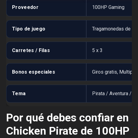
Proveedor
100HP Gaming
Tipo de juego
Tragamonedas de vi
Carretes / Filas
5 x 3
Bonos especiales
Giros gratis, Multipl
Tema
Pirata / Aventura / D
Por qué debes confiar en
Chicken Pirate de 100HP