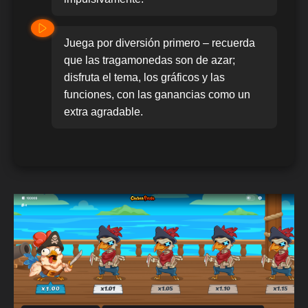
Juega por diversión primero – recuerda
que las tragamonedas son de azar;
disfruta el tema, los gráficos y las
funciones, con las ganancias como un
extra agradable.