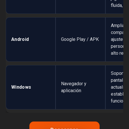
fluida, j
Amplia
compatib
Android
Google Play / APK
ajustes
personal
alto ren
Soporte 
pantalla
Navegador y
Windows
actualiz
aplicación
estables
funcione