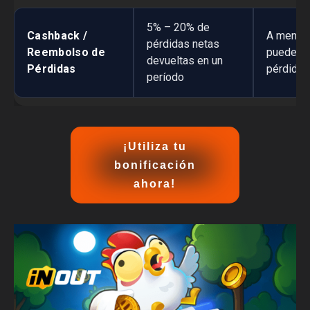
5% – 20% de
Cashback /
A menud
pérdidas netas
Reembolso de
puede ex
devueltas en un
Pérdidas
pérdidas
período
¡Utiliza tu
bonificación
ahora!