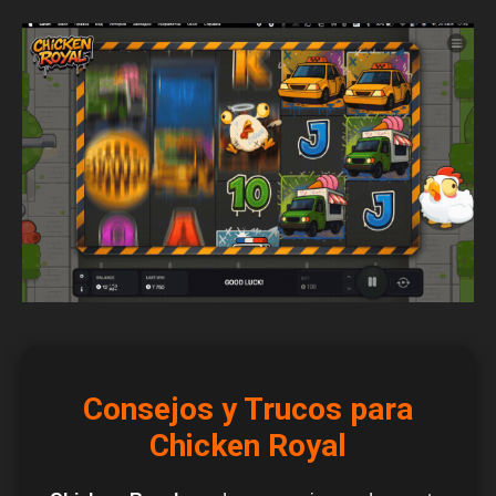
Consejos y Trucos para
Chicken Royal