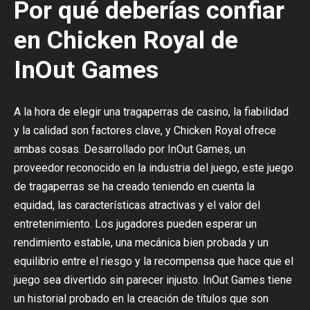
Por qué deberías confiar
en Chicken Royal de
InOut Games
A la hora de elegir una tragaperras de casino, la fiabilidad
y la calidad son factores clave, y Chicken Royal ofrece
ambas cosas. Desarrollado por InOut Games, un
proveedor reconocido en la industria del juego, este juego
de tragaperras se ha creado teniendo en cuenta la
equidad, las características atractivas y el valor del
entretenimiento. Los jugadores pueden esperar un
rendimiento estable, una mecánica bien probada y un
equilibrio entre el riesgo y la recompensa que hace que el
juego sea divertido sin parecer injusto. InOut Games tiene
un historial probado en la creación de títulos que son