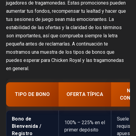
jugadores de tragamonedas. Estas promociones pueden
aumentar tus fondos, recompensar tu lealtad y hacer que
tus sesiones de juego sean más emocionantes. La
estabilidad de las ofertas y la claridad de los términos
son importantes, así que comprueba siempre la letra
pequeña antes de reclamarlas. A continuación te
mostramos una muestra de los tipos de bonos que
puedes esperar para Chicken Royal y las tragamonedas
en general.
NO
TIPO DE BONO
OFERTA TÍPICA
CONDI
Bono de
Suele te
100% – 225% en el
Bienvenida /
requisit
primer depósito
Registro
apuesta 