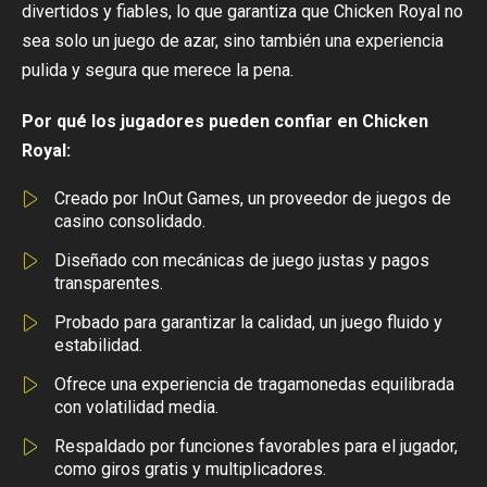
divertidos y fiables, lo que garantiza que Chicken Royal no
sea solo un juego de azar, sino también una experiencia
pulida y segura que merece la pena.
Por qué los jugadores pueden confiar en Chicken
Royal:
Creado por InOut Games, un proveedor de juegos de
casino consolidado.
Diseñado con mecánicas de juego justas y pagos
transparentes.
Probado para garantizar la calidad, un juego fluido y
estabilidad.
Ofrece una experiencia de tragamonedas equilibrada
con volatilidad media.
Respaldado por funciones favorables para el jugador,
como giros gratis y multiplicadores.