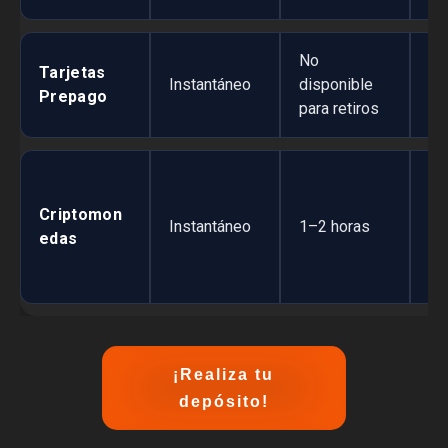
No
Bu
Tarjetas
Instantáneo
disponible
de
Prepago
para retiros
co
Rá
ta
Criptomon
Instantáneo
1–2 horas
ba
edas
al
si
¡Realiza tu
depósito!