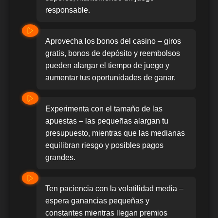
responsable.
Aprovecha los bonos del casino – giros
gratis, bonos de depósito y reembolsos
pueden alargar el tiempo de juego y
aumentar tus oportunidades de ganar.
Experimenta con el tamaño de las
apuestas – las pequeñas alargan tu
presupuesto, mientras que las medianas
equilibran riesgo y posibles pagos
grandes.
Ten paciencia con la volatilidad media –
espera ganancias pequeñas y
constantes mientras llegan premios