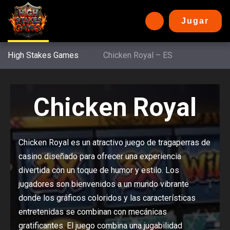
Jugar
High Stakes Games
Chicken Royal – ES
Chicken Royal
Chicken Royal es un atractivo juego de tragaperras de
casino diseñado para ofrecer una experiencia
divertida con un toque de humor y estilo. Los
jugadores son bienvenidos a un mundo vibrante
donde los gráficos coloridos y las características
entretenidas se combinan con mecánicas
gratificantes. El juego combina una jugabilidad