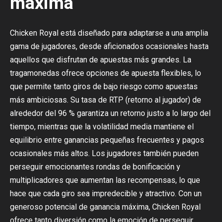
máxima
Chicken Royal está diseñado para adaptarse a una amplia
gama de jugadores, desde aficionados ocasionales hasta
aquellos que disfrutan de apuestas más grandes. La
tragamonedas ofrece opciones de apuesta flexibles, lo
que permite tanto giros de bajo riesgo como apuestas
más ambiciosas. Su tasa de RTP (retorno al jugador) de
alrededor del 96 % garantiza un retorno justo a lo largo del
tiempo, mientras que la volatilidad media mantiene el
equilibrio entre ganancias pequeñas frecuentes y pagos
ocasionales más altos. Los jugadores también pueden
perseguir emocionantes rondas de bonificación y
multiplicadores que aumentan las recompensas, lo que
hace que cada giro sea impredecible y atractivo. Con un
generoso potencial de ganancia máxima, Chicken Royal
ofrece tanto diversión como la emoción de perseguir