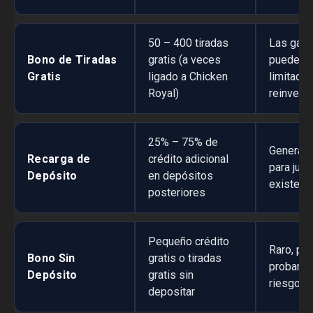
50 – 400 tiradas
Las gana
Bono de Tiradas
gratis (a veces
pueden e
Gratis
ligado a Chicken
limitadas
Royal)
reinvers
25% – 75% de
Generalm
Recarga de
crédito adicional
para jug
Depósito
en depósitos
existent
posteriores
Pequeño crédito
Raro, per
Bono Sin
gratis o tiradas
probar sl
Depósito
gratis sin
riesgo
depositar