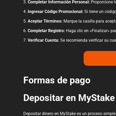
Completar Información Personal:
Proporcione l
Ingresar Código Promocional:
Si tiene un códig
Aceptar Términos:
Marque la casilla para acepta
Completar Registro:
Haga clic en «Finalizar» pa
Verificar Cuenta:
Se recomienda verificar su cu
Formas de pago
Depositar en MyStake
Depositar dinero en MyStake es un proceso simple