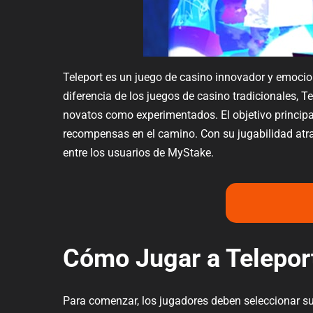
Teleport es un juego de casino innovador y emocio
diferencia de los juegos de casino tradicionales, 
novatos como experimentados. El objetivo principal
recompensas en el camino. Con su jugabilidad atrac
entre los usuarios de MyStake.
Cómo Jugar a Telepor
Para comenzar, los jugadores deben seleccionar su