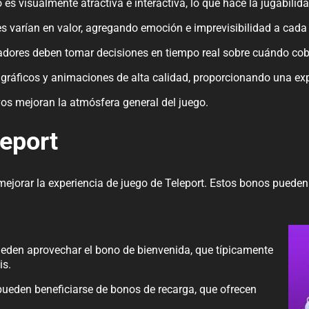
 es visualmente atractiva e interactiva, lo que hace la jugabilid
s varían en valor, agregando emoción e imprevisibilidad a cada
adores deben tomar decisiones en tiempo real sobre cuándo cobr
 gráficos y animaciones de alta calidad, proporcionando una ex
os mejoran la atmósfera general del juego.
eport
jorar la experiencia de juego de Teleport. Estos bonos pueden 
den aprovechar el bono de bienvenida, que típicamente
is.
pueden beneficiarse de bonos de recarga, que ofrecen