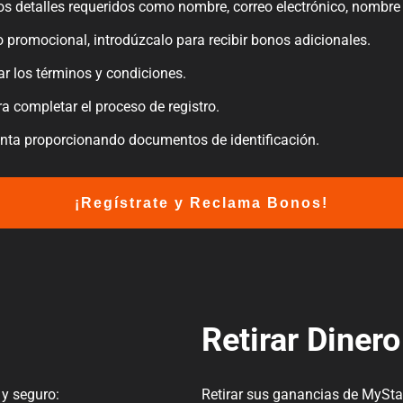
os detalles requeridos como nombre, correo electrónico, nombre
o promocional, introdúzcalo para recibir bonos adicionales.
r los términos y condiciones.
ra completar el proceso de registro.
enta proporcionando documentos de identificación.
¡Regístrate y Reclama Bonos!
Retirar Diner
 y seguro:
Retirar sus ganancias de MySta