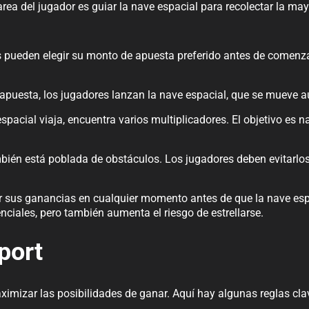
tarea del jugador es guiar la nave espacial para recolectar la ma
pueden elegir su monto de apuesta preferido antes de comenzar 
 apuesta, los jugadores lanzan la nave espacial, que se mueve a
spacial viaja, encuentra varios multiplicadores. El objetivo es 
bién está poblada de obstáculos. Los jugadores deben evitarlos p
 sus ganancias en cualquier momento antes de que la nave espac
ciales, pero también aumenta el riesgo de estrellarse.
port
ximizar las posibilidades de ganar. Aquí hay algunas reglas cla