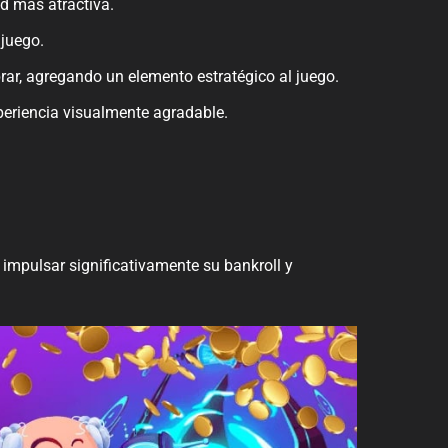
ad más atractiva.
 juego.
ar, agregando un elemento estratégico al juego.
periencia visualmente agradable.
impulsar significativamente su bankroll y