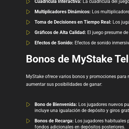
Cuadrícula Interactiva:
La cuadrícula del juego
Multiplicadores Dinámicos:
Los multiplicadore
Toma de Decisiones en Tiempo Real:
Los jug
Gráficos de Alta Calidad:
El juego presume de
Efectos de Sonido:
Efectos de sonido inmersiv
Bonos de MyStake Tel
MyStake ofrece varios bonos y promociones para me
aumentar sus posibilidades de ganar:
Bono de Bienvenida:
Los jugadores nuevos pue
incluye una igualación de depósito y giros grat
Bonos de Recarga:
Los jugadores habituales 
fondos adicionales en depósitos posteriores.