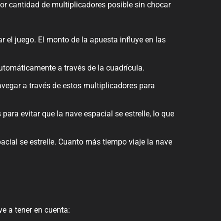
yor cantidad de multiplicadores posible sin chocar
el juego. El monto de la apuesta influye en las
utomáticamente a través de la cuadrícula.
navegar a través de estos multiplicadores para
ara evitar que la nave espacial se estrelle, lo que
ial se estrelle. Cuanto más tiempo viaje la nave
ve a tener en cuenta: