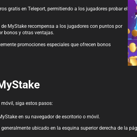
s gratis en Teleport, permitiendo a los jugadores probar el
d de MyStake recompensa a los jugadores con puntos por
r bonos y otras ventajas.
temente promociones especiales que ofrecen bonos
 MyStake
 móvil, siga estos pasos:
MyStake en su navegador de escritorio o móvil.
», generalmente ubicado en la esquina superior derecha de la pág