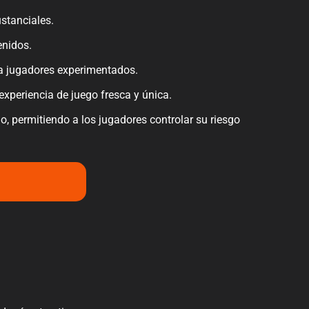
stanciales.
enidos.
ara jugadores experimentados.
xperiencia de juego fresca y única.
, permitiendo a los jugadores controlar su riesgo