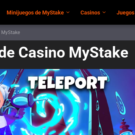
Minijuegos de MyStake
Casinos
Juegos 
o MyStake
 de Casino MyStake